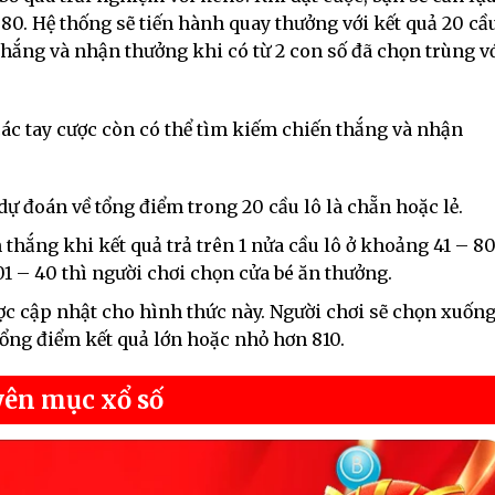
80. Hệ thống sẽ tiến hành quay thưởng với kết quả 20 cầ
thắng và nhận thưởng khi có từ 2 con số đã chọn trùng v
các tay cược còn có thể tìm kiếm chiến thắng và nhận
dự đoán về tổng điểm trong 20 cầu lô là chẵn hoặc lẻ.
 thắng khi kết quả trả trên 1 nửa cầu lô ở khoảng 41 – 80
01 – 40 thì người chơi chọn cửa bé ăn thưởng.
ợc cập nhật cho hình thức này. Người chơi sẽ chọn xuốn
tổng điểm kết quả lớn hoặc nhỏ hơn 810.
uyên mục xổ số