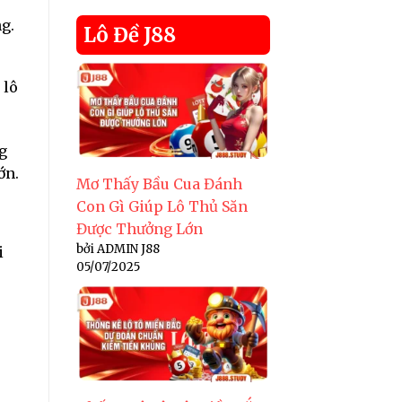
g.
Lô Đề J88
 lô
ng
ớn.
Mơ Thấy Bầu Cua Đánh
Con Gì Giúp Lô Thủ Săn
Được Thưởng Lớn
bởi ADMIN J88
i
05/07/2025
a