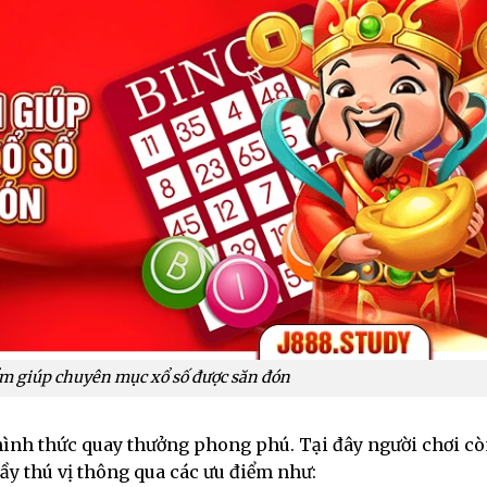
m giúp chuyên mục xổ số được săn đón
hình thức quay thưởng phong phú. Tại đây người chơi c
ầy thú vị thông qua các ưu điểm như: