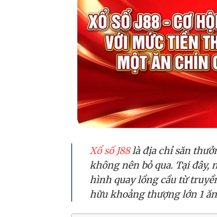
Xổ số J88
là địa chỉ săn thư
không nên bỏ qua. Tại đây, 
hình quay lồng cầu từ truyền
hữu khoảng thượng lớn 1 ăn 