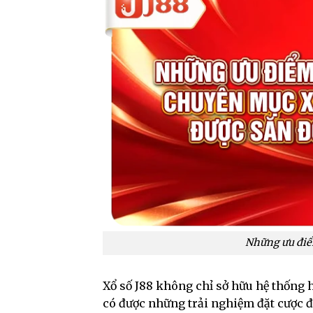
Những ưu điể
Xổ số J88 không chỉ sở hữu hệ thống 
có được những trải nghiệm đặt cược đ