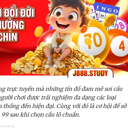
ởng trực tuyến mà những tín đồ đam mê soi cầu
người chơi được trải nghiệm đa dạng các loại
 thống đến hiện đại. Cùng với đó là cơ hội để sở
99 sau khi chọn cầu lô chuẩn.