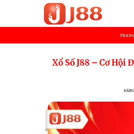
Bỏ
qua
nội
dung
TRANG
Xổ Số J88 – Cơ Hội 
ĐĂN