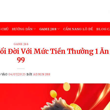
 CHỦ
HƯỚNG DẪN
GAME J88
CẨM NANG LÔ ĐỀ
BLOG C
GAME J88
Đổi Đời Với Mức Tiền Thưởng 1 Ăn
99
G VÀO
04/07/2025
BỞI
ADMIN J88